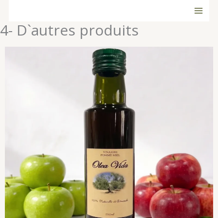
Ir
al
4- D`autres produits
contenido