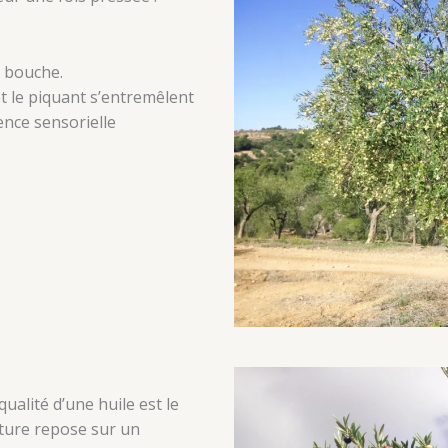
n bouche.
et le piquant s’entremêlent
ence sensorielle
alité d’une huile est le
ulture repose sur un