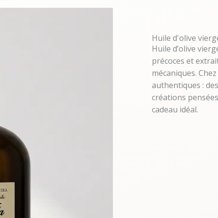
Huile d'olive vierg
Huile d’olive vier
précoces et extra
mécaniques. Chez 
authentiques : des
créations pensées
cadeau idéal.