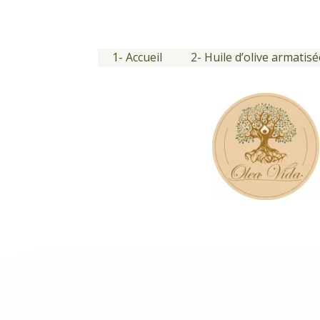
Ir
al
contenido
1- Accueil
2- Huile d’olive armatisé