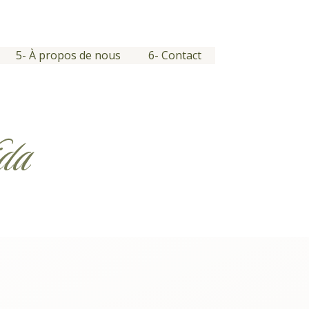
5- À propos de nous
6- Contact
da