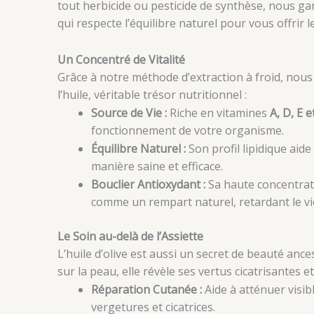
tout herbicide ou pesticide de synthèse, nous g
qui respecte l’équilibre naturel pour vous offrir le
Un Concentré de Vitalité
Grâce à notre méthode d’extraction à froid, nous 
l’huile, véritable trésor nutritionnel :
Source de Vie :
Riche en vitamines
A, D, E e
fonctionnement de votre organisme.
Équilibre Naturel :
Son profil lipidique aide
manière saine et efficace.
Bouclier Antioxydant :
Sa haute concentra
comme un rempart naturel, retardant le viei
Le Soin au-delà de l’Assiette
L’huile d’olive est aussi un secret de beauté anc
sur la peau, elle révèle ses vertus cicatrisantes et
Réparation Cutanée :
Aide à atténuer visi
vergetures et cicatrices.