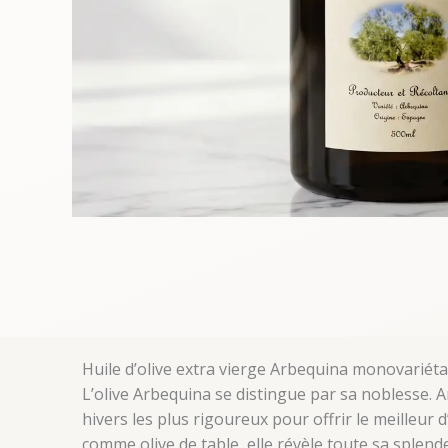
Huile d’olive extra vierge Arbequina monovariéta
L’olive Arbequina se distingue par sa noblesse. A
hivers les plus rigoureux pour offrir le meilleur 
comme olive de table, elle révèle toute sa splend