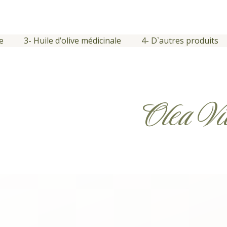
e
3- Huile d’olive médicinale
4- D`autres produits
Olea Vi