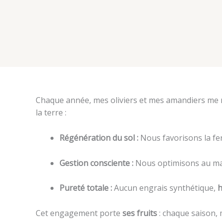
Chaque année, mes oliviers et mes amandiers me re
la terre :
Régénération du sol :
Nous favorisons la fert
Gestion consciente :
Nous optimisons au ma
Pureté totale :
Aucun engrais synthétique,
h
Cet engagement porte
ses fruits
: chaque saison, 