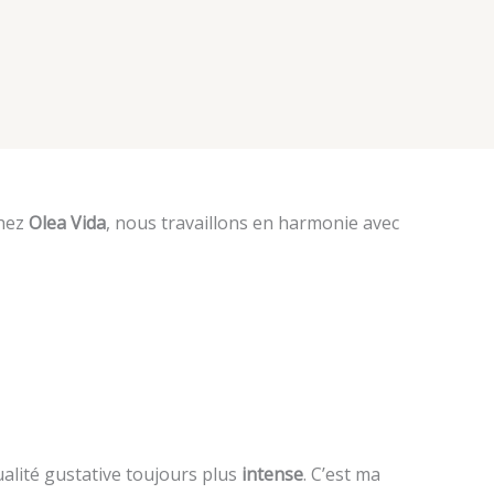
Chez
Olea Vida
, nous travaillons en harmonie avec
alité gustative toujours plus
intense
. C’est ma