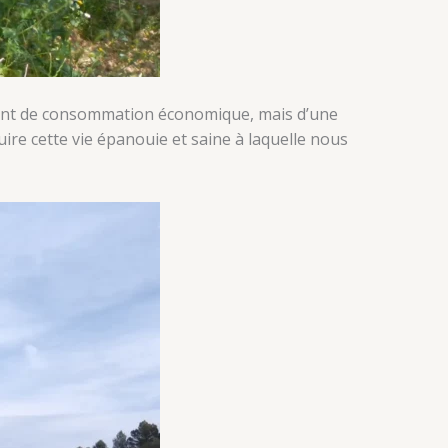
ulement de consommation économique, mais d’une
uire cette vie épanouie et saine à laquelle nous