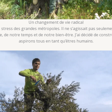
Un changement de vie radical
c le stress des grandes métropoles. Il ne s’agissait pas se
 de notre temps et de notre bien-être. J’ai décidé de constr
aspirons tous en tant qu’êtres humains.