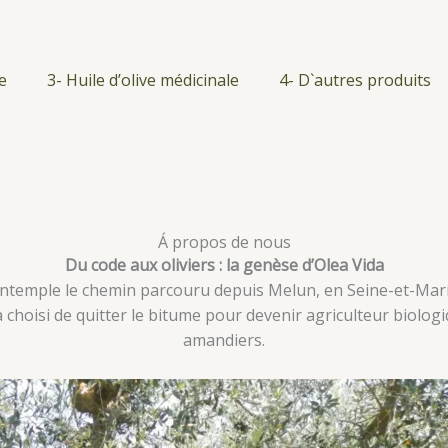
e
3- Huile d’olive médicinale
4- D`autres produits
Á propos de nous
Du code aux oliviers : la genèse d’Olea Vida
e contemple le chemin parcouru depuis Melun, en Seine-et-Marne
choisi de quitter le bitume pour devenir agriculteur biolog
amandiers.