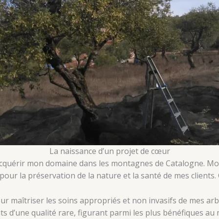
La naissance d’un projet de cœur
r acquérir mon domaine dans les montagnes de Catalogne. Mon
pour la préservation de la nature et la santé de mes clients. 
our maîtriser les soins appropriés et non invasifs de mes arb
s d’une qualité rare, figurant parmi les plus bénéfiques au