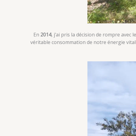
En
2014
, j’ai pris la décision de rompre ave
véritable consommation de notre énergie vitale,